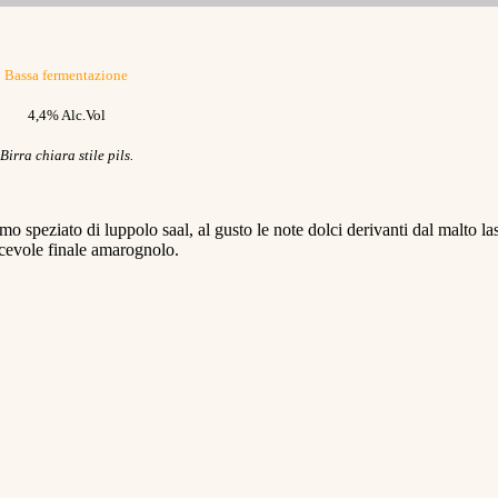
Bassa fermentazione
4,4% Alc.Vol
Birra chiara stile pils.
o speziato di luppolo saal, al gusto le note dolci derivanti dal malto la
cevole finale amarognolo.